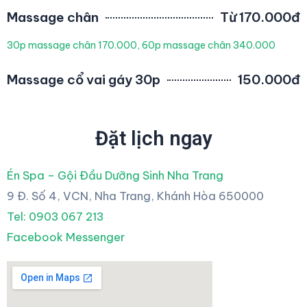
Massage chân
Từ 170.000đ
30p massage chân 170.000, 60p massage chân 340.000
Massage cổ vai gáy 30p
150.000đ
Đặt lịch ngay
Én Spa – Gội Đầu Dưỡng Sinh Nha Trang
9 Đ. Số 4, VCN, Nha Trang, Khánh Hòa 650000
Tel: 0903 067 213
Facebook Messenger